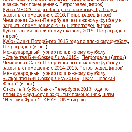
в закрытых помещениях
,
Петроградец
(
игрок
)
Кубок МРО "Северо-Запад" по пляжному футболу в
закрытых помещениях 2016
,
Петроградец
(
игрок
)
Чемпионат Санкт-Петербурга по пляжному футболу в
закрытых помещениях 2016
,
Петроградец
(
игрок
)
Кубок России по пляжному футболу 2015.
,
Петроградец
(
игрок
)
Кубок Санкт-Петербурга 2015 года по пляжному футболу
,
Петроградец
(
игрок
)
Международный турнир по пляжному футболу
«Открытая Бич-Соккер Лига 2015»
,
Петроградец
(
игрок
)
Чемпионат Санкт-Петербурга по пляжному футболу в
закрытых помещениях 2014-2015
,
Петроградец
(
игрок
)
Международный турнир по пляжному футболу
«Открытая Бич-Соккер Лига 2014»
,
ШФМ "Невский
Фронт"
(
игрок
)
Открытый Кубок Санкт-Петербурга 2013 года по
пляжному футболу в закрытых помещениях
,
ШФМ
"Невский Фронт" - KEYSTONE
(
игрок
)