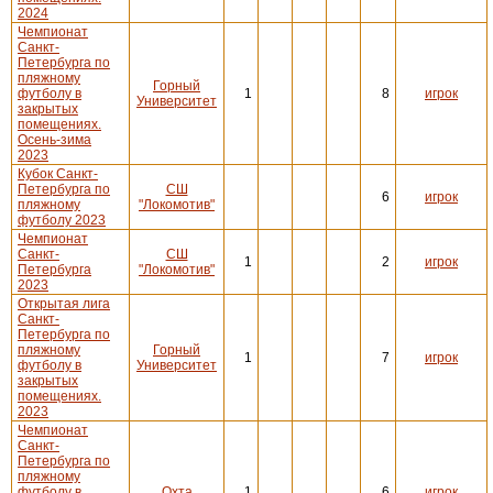
2024
Чемпионат
Санкт-
Петербурга по
пляжному
Горный
футболу в
1
8
игрок
Университет
закрытых
помещениях.
Осень-зима
2023
Кубок Санкт-
Петербурга по
СШ
6
игрок
пляжному
"Локомотив"
футболу 2023
Чемпионат
Санкт-
СШ
1
2
игрок
Петербурга
"Локомотив"
2023
Открытая лига
Санкт-
Петербурга по
пляжному
Горный
1
7
игрок
футболу в
Университет
закрытых
помещениях.
2023
Чемпионат
Санкт-
Петербурга по
пляжному
футболу в
Охта
1
6
игрок