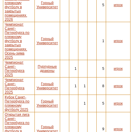
пляжному
Горный
5
игрок
футболу в
Университет
закрытых
помещениях.
2026
Чемпионат
Санкт-
Петербурга по
пляжному
Горный
футболу в
1
игрок
Университет
закрытых
помещениях.
Осень-зима
2025
Чемпионат
Санкт-
Пурпурные
1
5
игрок
Петербурга
драконы
2025
Чемпионат
Санкт-
Горный
1
1
8
игрок
Петербурга
Университет
2025
Кубок Санкт-
Петербурга по
Горный
1
5
игрок
пляжному
Университет
футболу 2025
Открытая лига
Санкт-
Петербурга по
пляжному
Горный
9
игрок
футболу в
Университет