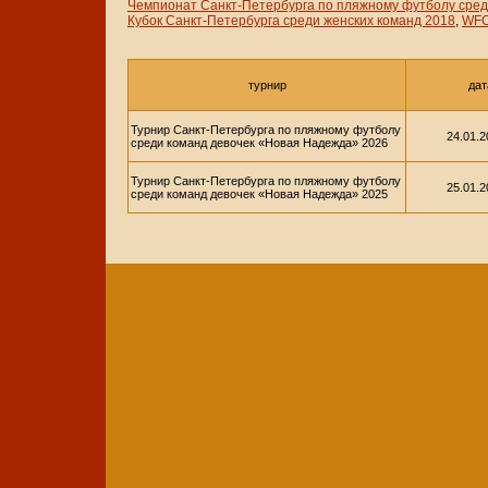
Чемпионат Санкт-Петербурга по пляжному футболу сред
Кубок Санкт-Петербурга среди женских команд 2018
,
WFC
турнир
дат
Турнир Санкт-Петербурга по пляжному футболу
24.01.
среди команд девочек «Новая Надежда» 2026
Турнир Санкт-Петербурга по пляжному футболу
25.01.
среди команд девочек «Новая Надежда» 2025