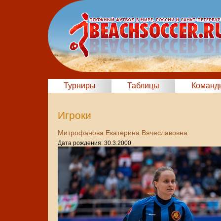
Турниры
Таблицы
Команд
Игроки
Митрофанова Екатерина Вячеславовна
Дата рождения: 30.3.2000