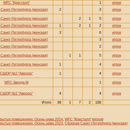
WFC "Кристалл"
1
игрок
Санкт-Петербурга (женская)
2
3
игрок
Санкт-Петербурга (женская)
2
1
5
игрок
Санкт-Петербурга (женская)
1
2
1
2
игрок
Санкт-Петербурга (женская)
3
6
игрок
Санкт-Петербурга (женская)
3
игрок
Санкт-Петербурга (женская)
2
игрок
Санкт-Петербурга (женская)
1
1
5
игрок
Санкт-Петербурга (женская)
1
4
игрок
СШОР №2 "Аврора"
1
4
игрок
WFC Звезда М
1
игрок
СШОР №2 "Аврора"
4
4
игрок
Итого
38
1
7
2
108
крытых помещениях. Осень-зима 2024
,
WFC "Кристалл"
(
игрок
)
крытых помещениях. Осень-зима 2023
,
Сборная Санкт-Петербурга (женская)