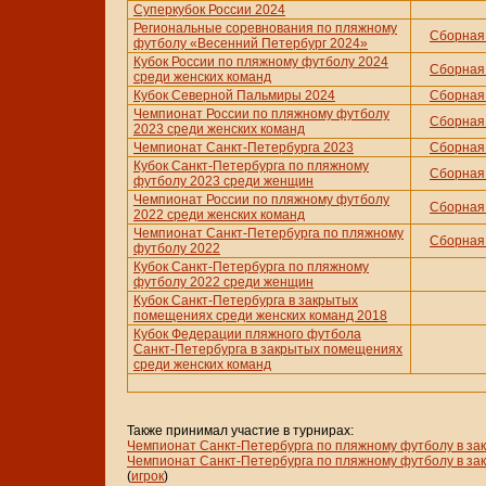
Суперкубок России 2024
Региональные соревнования по пляжному
Сборная 
футболу «Весенний Петербург 2024»
Кубок России по пляжному футболу 2024
Сборная 
среди женских команд
Кубок Северной Пальмиры 2024
Сборная 
Чемпионат России по пляжному футболу
Сборная 
2023 среди женских команд
Чемпионат Санкт-Петербурга 2023
Сборная 
Кубок Санкт-Петербурга по пляжному
Сборная 
футболу 2023 среди женщин
Чемпионат России по пляжному футболу
Сборная 
2022 среди женских команд
Чемпионат Санкт-Петербурга по пляжному
Сборная 
футболу 2022
Кубок Санкт-Петербурга по пляжному
футболу 2022 среди женщин
Кубок Санкт-Петербурга в закрытых
помещениях среди женских команд 2018
Кубок Федерации пляжного футбола
Санкт-Петербурга в закрытых помещениях
среди женских команд
Также принимал участие в турнирах:
Чемпионат Санкт-Петербурга по пляжному футболу в за
Чемпионат Санкт-Петербурга по пляжному футболу в за
(
игрок
)