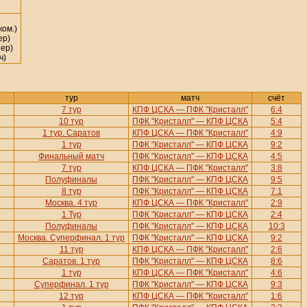
ком.)
ер)
ер)
ч)
тур
матч
счёт
7 тур
КПФ ЦСКА — ПФК "Кристалл"
6:4
10 тур
ПФК "Кристалл" — КПФ ЦСКА
5:4
1 тур. Саратов
КПФ ЦСКА — ПФК "Кристалл"
4:9
1 тур
ПФК "Кристалл" — КПФ ЦСКА
9:2
Финальный матч
ПФК "Кристалл" — КПФ ЦСКА
4:5
7 тур
КПФ ЦСКА — ПФК "Кристалл"
3:8
Полуфиналы
ПФК "Кристалл" — КПФ ЦСКА
9:5
8 тур
ПФК "Кристалл" — КПФ ЦСКА
7:1
Москва. 4 тур
КПФ ЦСКА — ПФК "Кристалл"
2:9
1 Тур
ПФК "Кристалл" — КПФ ЦСКА
2:4
Полуфиналы
ПФК "Кристалл" — КПФ ЦСКА
10:3
Москва. Суперфинал. 1 тур
ПФК "Кристалл" — КПФ ЦСКА
9:2
11 тур
КПФ ЦСКА — ПФК "Кристалл"
2:6
Саратов. 1 тур
ПФК "Кристалл" — КПФ ЦСКА
8:6
1 тур
КПФ ЦСКА — ПФК "Кристалл"
4:6
Суперфинал. 1 тур
ПФК "Кристалл" — КПФ ЦСКА
9:3
12 тур
КПФ ЦСКА — ПФК "Кристалл"
1:6