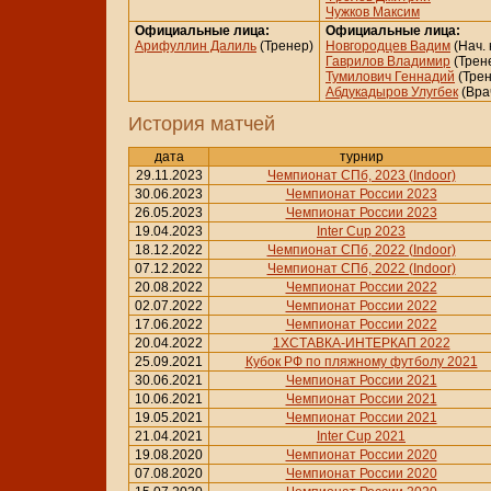
Чужков Максим
Официальные лица:
Официальные лица:
Арифуллин Далиль
(Тренер)
Новгородцев Вадим
(Нач. 
Гаврилов Владимир
(Трен
Тумилович Геннадий
(Трен
Абдукадыров Улугбек
(Вра
История матчей
дата
турнир
29.11.2023
Чемпионат СПб, 2023 (Indoor)
30.06.2023
Чемпионат России 2023
26.05.2023
Чемпионат России 2023
19.04.2023
Inter Cup 2023
18.12.2022
Чемпионат СПб, 2022 (Indoor)
07.12.2022
Чемпионат СПб, 2022 (Indoor)
20.08.2022
Чемпионат России 2022
02.07.2022
Чемпионат России 2022
17.06.2022
Чемпионат России 2022
20.04.2022
1ХСТАВКА-ИНТЕРКАП 2022
25.09.2021
Кубок РФ по пляжному футболу 2021
30.06.2021
Чемпионат России 2021
10.06.2021
Чемпионат России 2021
19.05.2021
Чемпионат России 2021
21.04.2021
Inter Cup 2021
19.08.2020
Чемпионат России 2020
07.08.2020
Чемпионат России 2020