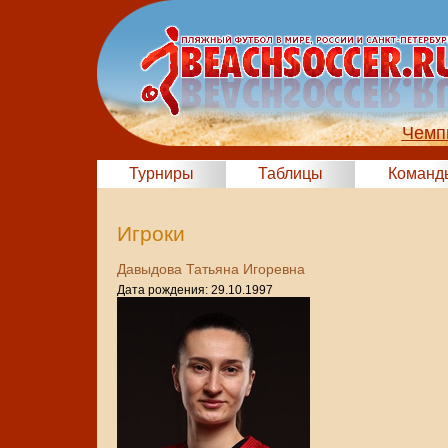
Чемп
Турниры
Таблицы
Команд
Игроки
Давыдова Татьяна Игоревна
Дата рождения: 29.10.1997