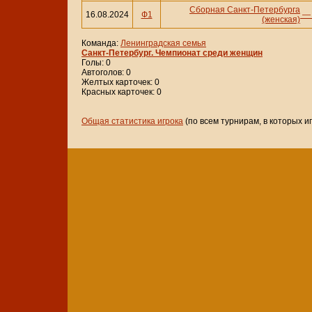
Сборная Санкт-Петербурга
16.08.2024
Ф1
(женская)
Команда:
Ленинградская семья
Санкт-Петербург. Чемпионат среди женщин
Голы: 0
Автоголов: 0
Желтых карточек: 0
Красных карточек: 0
Общая статистика игрока
(по всем турнирам, в которых и