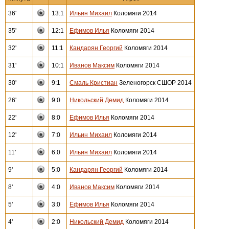
36'
13:1
Ильин Михаил
Коломяги 2014
35'
12:1
Ефимов Илья
Коломяги 2014
32'
11:1
Кандарян Георгий
Коломяги 2014
31'
10:1
Иванов Максим
Коломяги 2014
30'
9:1
Смаль Кристиан
Зеленогорск СШОР 2014
26'
9:0
Никольский Демид
Коломяги 2014
22'
8:0
Ефимов Илья
Коломяги 2014
12'
7:0
Ильин Михаил
Коломяги 2014
11'
6:0
Ильин Михаил
Коломяги 2014
9'
5:0
Кандарян Георгий
Коломяги 2014
8'
4:0
Иванов Максим
Коломяги 2014
5'
3:0
Ефимов Илья
Коломяги 2014
4'
2:0
Никольский Демид
Коломяги 2014