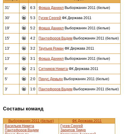
31'
6:3
Фокша Даниил
Выборжанин 2011 (белые)
30'
5:3
Гусев Сергей
ФК Держава 2011
19'
5:2
Фокша Даниил
Выборжанин 2011 (белые)
15'
4:2
Пантефоров Вадим
Выборжанин 2011 (белые)
13'
3:2
Таупьев Роман
ФК Держава 2011
13'
3:1
Фокша Даниил
Выборжанин 2011 (белые)
9'
2:1
Ситников Никита
ФК Держава 2011
5'
2:0
Пинус Демьян
Выборжанин 2011 (белые)
3'
1:0
Пантефоров Вадим
Выборжанин 2011 (белые)
Составы команд
Выборжанин 2011 (белые)
ФК Держава 2011
Васильев Никита
Гусев Сергей
Пантефоров Вадим
Зарипов Тимур