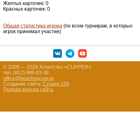
Желтых карточек: 0
Красных карточек: 0
Общая статистика игрока
(по всем турнирам, в которых
игрок принимал участие)
© 2009 — 2026 Агентство «CUPPER»
тел. (812) 998-83-38
office@beachsoccer.ru
Создание сайта:
Студия 239
Полная версия сайта