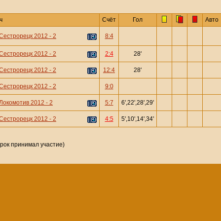
ч
Счёт
Гол
Авто
Сестрорецк 2012 - 2
8:4
Сестрорецк 2012 - 2
2:4
28'
Сестрорецк 2012 - 2
12:4
28'
Сестрорецк 2012 - 2
9:0
Локомотив 2012 - 2
5:7
6',22',28',29'
Сестрорецк 2012 - 2
4:5
5',10',14',34'
грок принимал участие)