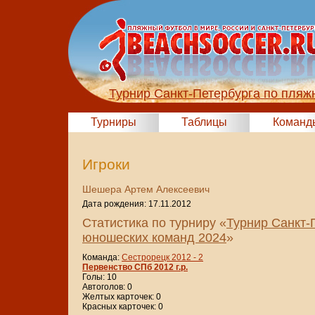
Турнир Санкт-Петербурга по пляж
Турниры
Таблицы
Команд
Игроки
Шешера Артем Алексеевич
Дата рождения: 17.11.2012
Статистика по турниру «
Турнир Санкт-
юношеских команд 2024
»
Команда:
Сестрорецк 2012 - 2
Первенство СПб 2012 г.р.
Голы: 10
Автоголов: 0
Желтых карточек: 0
Красных карточек: 0