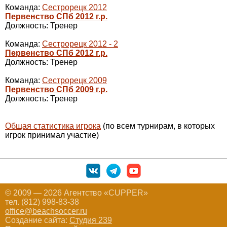
Команда:
Сестрорецк 2012
Первенство СПб 2012 г.р.
Должность: Тренер
Команда:
Сестрорецк 2012 - 2
Первенство СПб 2012 г.р.
Должность: Тренер
Команда:
Сестрорецк 2009
Первенство СПб 2009 г.р.
Должность: Тренер
Общая статистика игрока
(по всем турнирам, в которых
игрок принимал участие)
© 2009 — 2026 Агентство «CUPPER»
тел. (812) 998-83-38
office@beachsoccer.ru
Создание сайта:
Студия 239