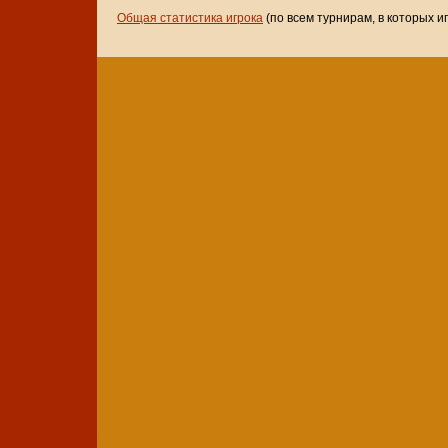
Общая статистика игрока
(по всем турнирам, в которых и