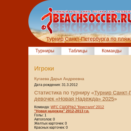
Турнир Санкт-Петербурга по пля
Турниры
Таблицы
Команды
Игроки
Кугаева Дарья Андреевна
Дата рождения: 31.3.2012
Статистика по турниру «
Турнир Санкт-
девочек «Новая Надежда» 2025
»
Команда:
WFC СШОР№2 "Кристалл" 2012
"Новая надежда" 2012-2013 г.р.
Голы: 1
Автоголов: 0
Желтых карточек: 0
Красных карточек: 0