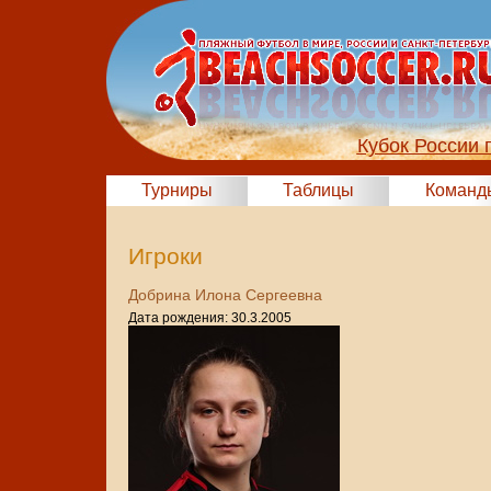
Кубок России 
Турниры
Таблицы
Команд
Игроки
Добрина Илона Сергеевна
Дата рождения: 30.3.2005