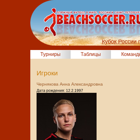
Кубок России 
Турниры
Таблицы
Команд
Игроки
Чернякова Анна Александровна
Дата рождения: 12.2.1997