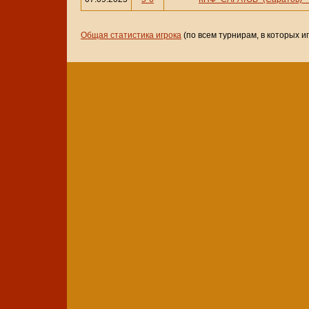
Общая статистика игрока
(по всем турнирам, в которых и