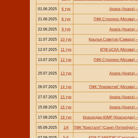
01.06.2025
6 тур
Анапа (Анапа)
21.06.2025
8 тур
ПФК Строгино (Москва)
22.06.2025
9 тур
Анапа (Анапа)
11.07.2025
10 тур
Крылья Советов (Самара)
12.07.2025
11 тур
КПФ ЦСКА (Москва)
13.07.2025
12 тур
ПФК Строгино (Москва)
25.07.2025
13 тур
Анапа (Анапа)
26.07.2025
14 тур
ПФК "Локомотив" (Москва)
27.07.2025
15 тур
Анапа (Анапа)
15.08.2025
16 тур
Анапа (Анапа)
17.08.2025
18 тур
Краснодар-ЮМР (Краснодар)
05.09.2025
1/4
ПФК "Кристалл" (Санкт-Петербург)
07.09.2025
5-6
КПФ "САРАТОВ" (Саратов)