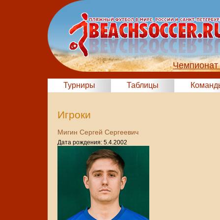
Чемпионат 
Турниры
Таблицы
Команд
Игроки
Мигин Сергей Сергеевич
Дата рождения: 5.4.2002