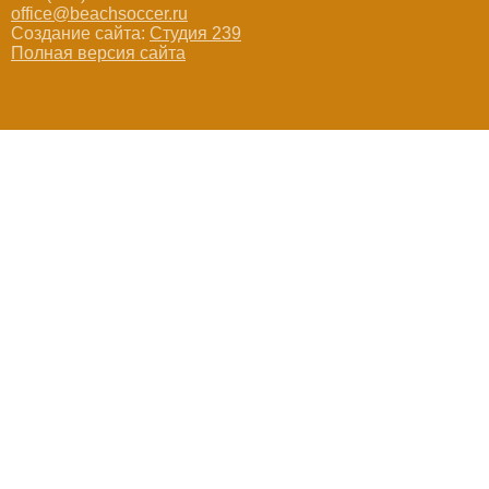
office@beachsoccer.ru
Создание сайта:
Студия 239
Полная версия сайта