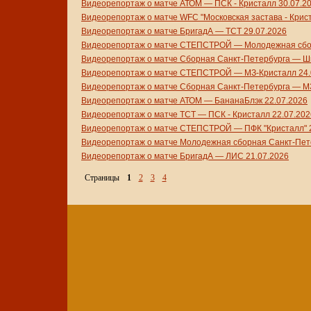
Видеорепортаж о матче АТОМ — ПСК - Кристалл 30.07.2
Видеорепортаж о матче WFC "Московская застава - Кри
Видеорепортаж о матче БригадА — ТСТ 29.07.2026
Видеорепортаж о матче СТЕПСТРОЙ — Молодежная сбор
Видеорепортаж о матче Сборная Санкт-Петербурга — Ши
Видеорепортаж о матче СТЕПСТРОЙ — МЗ-Кристалл 24.
Видеорепортаж о матче Сборная Санкт-Петербурга — МЗ
Видеорепортаж о матче АТОМ — БананаБлэк 22.07.2026
Видеорепортаж о матче ТСТ — ПСК - Кристалл 22.07.202
Видеорепортаж о матче СТЕПСТРОЙ — ПФК "Кристалл" 2
Видеорепортаж о матче Молодежная сборная Санкт-Пет
Видеорепортаж о матче БригадА — ЛИС 21.07.2026
Страницы
1
2
3
4