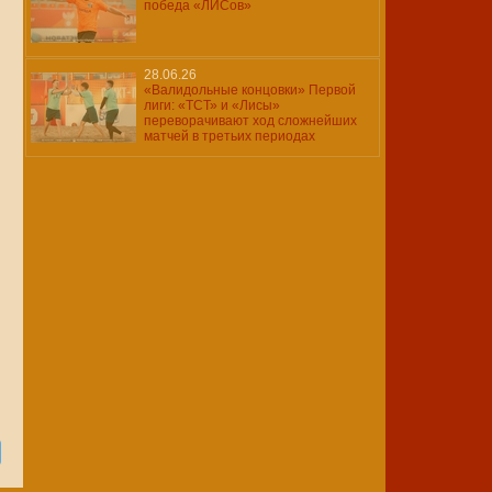
победа «ЛИСов»
28.06.26
«Валидольные концовки» Первой
лиги: «ТСТ» и «Лисы»
переворачивают ход сложнейших
матчей в третьих периодах