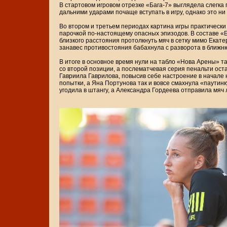
В стартовом игровом отрезке «Бага-7» выглядела слегка
дальними ударами почаще вступать в игру, однако это ни 
Во втором и третьем периодах картина игры практически
парочкой по-настоящему опасных эпизодов. В составе «
близкого расстояния протолкнуть мяч в сетку мимо Екат
занавес противостояния бабахнула с разворота в ближн
В итоге в основное время нули на табло «Нова Арены» т
со второй позиции, а послематчевая серия пенальти ос
Гавриила Гаврилова, повысив себе настроение в начале
попытки, а Яна Портунова так и вовсе смахнула «паутин
угодила в штангу, а Александра Гордеева отправила мяч