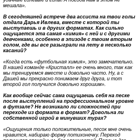
мешала».
В сегодняшней встрече два ассиста на твои голы
отдала Дарья Ивлева, вместе с которой ты
выступаешь и в других форматах. Как сильно
ощущается эта самая «химия» с ней и с другими
девчонками, особенно в эпизоде с твоим вторым
голом, где вы все разыграли на лету в несколько
касаний?
«Когда есть «футбольная химия», это замечательно.
В нашей команде «Кристалл» ее очень много, так как
мы тренируемся вместе и довольно часто. Ну, а с
Дашей мы прекрасно понимаем друг друга, и тот
второй гол получился довольно хорошим».
Как вообще сейчас сама ощущаешь себя на песке
после выступлений на профессиональном уровне
в футзале? Не возникало ли сложностей при
переходе из формата в формат? Довольна ли
собственной игрой в минувших турах?
«Ощущения только положительные, песок мне очень
нравится, набираю форму потихонечку. Переход