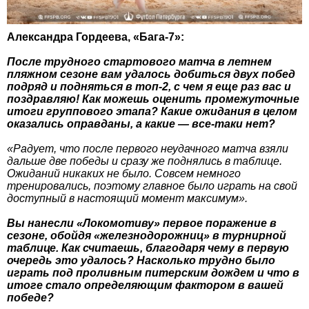
Александра Гордеева, «Бага-7»:
После трудного стартового матча в летнем
пляжном сезоне вам удалось добиться двух побед
подряд и подняться в топ-2, с чем я еще раз вас и
поздравляю! Как можешь оценить промежуточные
итоги группового этапа? Какие ожидания в целом
оказались оправданы, а какие — все-таки нет?
«Радует, что после первого неудачного матча взяли
дальше две победы и сразу же поднялись в таблице.
Ожиданий никаких не было. Совсем немного
тренировались, поэтому главное было играть на свой
доступный в настоящий момент максимум».
Вы нанесли «Локомотиву» первое поражение в
сезоне, обойдя «железнодорожниц» в турнирной
таблице. Как считаешь, благодаря чему в первую
очередь это удалось? Насколько трудно было
играть под проливным питерским дождем и что в
итоге стало определяющим фактором в вашей
победе?