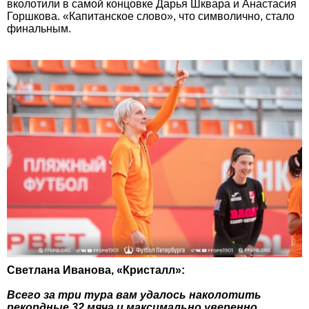
вколотили в самой концовке Дарья Шквара и Анастасия
Горшкова. «Капитанское слово», что символично, стало
финальным.
Светлана Иванова, «Кристалл»:
Всего за три тура вам удалось наколотить
рекордные 32 мяча и максимально уверенно