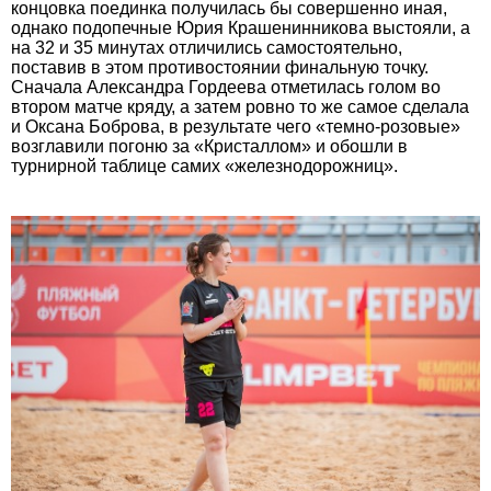
концовка поединка получилась бы совершенно иная,
однако подопечные Юрия Крашенинникова выстояли, а
на 32 и 35 минутах отличились самостоятельно,
поставив в этом противостоянии финальную точку.
Сначала Александра Гордеева отметилась голом во
втором матче кряду, а затем ровно то же самое сделала
и Оксана Боброва, в результате чего «темно-розовые»
возглавили погоню за «Кристаллом» и обошли в
турнирной таблице самих «железнодорожниц».