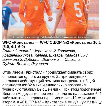
WFC «Кристалл» — WFC СШОР №2 «Кристалл» 16:1
(6:0, 4:1, 6:0)
Голы:
Силина-3, Чернякова-2, Горшкова,
Крашенинникова, Ивлева, Шквара, Иванова С.-3,
Белякова-2, Добрина, Шевченко — Савкина.
Судьи:
Волков, Якуничев
Этим летом «Кристалл» продолжает сминать своих
оппонентов одного за другим. За три минувших
поединка действующий чемпион настрелял в общей
сложности аж 32 мяча и единолично возглавил
турнирную таблицу Высшей лиги. При этом подопечные
Виктора Андрусенко неизменно шли по нарастающей: 4
забитых гола в первом туре сменились 12 мячами во
втором, а «СШОР №2 – Кристалл» в минувшую пятницу