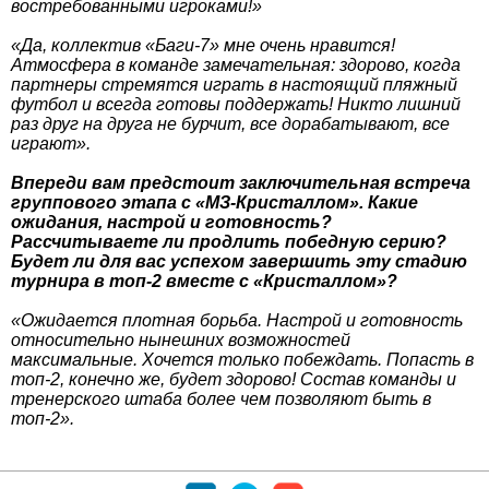
востребованными игроками!»
«Да, коллектив «Баги-7» мне очень нравится!
Атмосфера в команде замечательная: здорово, когда
партнеры стремятся играть в настоящий пляжный
футбол и всегда готовы поддержать! Никто лишний
раз друг на друга не бурчит, все дорабатывают, все
играют».
Впереди вам предстоит заключительная встреча
группового этапа с «МЗ-Кристаллом». Какие
ожидания, настрой и готовность?
Рассчитываете ли продлить победную серию?
Будет ли для вас успехом завершить эту стадию
турнира в топ-2 вместе с «Кристаллом»?
«Ожидается плотная борьба. Настрой и готовность
относительно нынешних возможностей
максимальные. Хочется только побеждать. Попасть в
топ-2, конечно же, будет здорово! Состав команды и
тренерского штаба более чем позволяют быть в
топ-2».