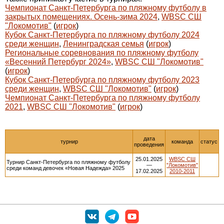
Чемпионат Санкт-Петербурга по пляжному футболу в
закрытых помещениях. Осень-зима 2024
,
WBSC СШ
"Локомотив"
(
игрок
)
Кубок Санкт-Петербурга по пляжному футболу 2024
среди женщин
,
Ленинградская семья
(
игрок
)
Региональные соревнования по пляжному футболу
«Весенний Петербург 2024»
,
WBSC СШ "Локомотив"
(
игрок
)
Кубок Санкт-Петербурга по пляжному футболу 2023
среди женщин
,
WBSC СШ "Локомотив"
(
игрок
)
Чемпионат Санкт-Петербурга по пляжному футболу
2021
,
WBSC СШ "Локомотив"
(
игрок
)
дата
турнир
команда
статус
проведения
25.01.2025
WBSC СШ
Турнир Санкт-Петербурга по пляжному футболу
—
"Локомотив"
среди команд девочек «Новая Надежда» 2025
17.02.2025
2010-2011