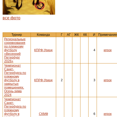
все фото
Турнир
Команда
Г
АГ
ЖК
КК
И
Примечание
Региональные
соревнования
по пляжному
футболу
КПРФ-Урицк
4
игрок
«Весенний
Петербург
2026»
Чемпионат
Санкт-
Петербурга по
пляжному
футболу в
КПРФ-Урицк
2
3
игрок
закрытых
помещениях.
Осень-зима
2024
Чемпионат
Санкт-
Петербурга по
пляжному
футболу в
СКМФ
6
игрок