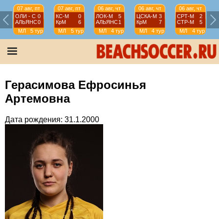
07 авг, пт
07 авг, пт
06 авг, чт
06 авг, чт
06 авг, чт
ОЛИ - С
0
КС-М
0
ЛОК-М
5
ЦСКА-М
3
СРТ-М
2
АЛЬЯНС
0
КрМ
6
АЛЬЯНС
1
КрМ
7
СТР-М
5
МЛ
5 тур
МЛ
5 тур
МЛ
4 тур
МЛ
4 тур
МЛ
4 тур
Герасимова Ефросинья
Артемовна
Дата рождения: 31.1.2000