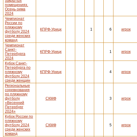
закрытых
помещениях.
Осень-зима
2024
Чемпионат
России по
пляжному
КПРФ-Урицк
1
6
игрок
футболу 2024
среди женских
команд
Чемпионат
Санкт-
КПРФ-Урицк
1
игрок
Петербурга
2024
Кубок Санкт-
Петербурга по
пляжному
КПРФ-Урицк
4
игрок
футболу 2024
среди женщин
Региональные
соревнования
по пляжному
футболу
СКМФ
3
игрок
«Весенний
Петербург
2024»
Кубок России по
пляжному
футболу 2024
СКМФ
5
игрок
среди женских
команд