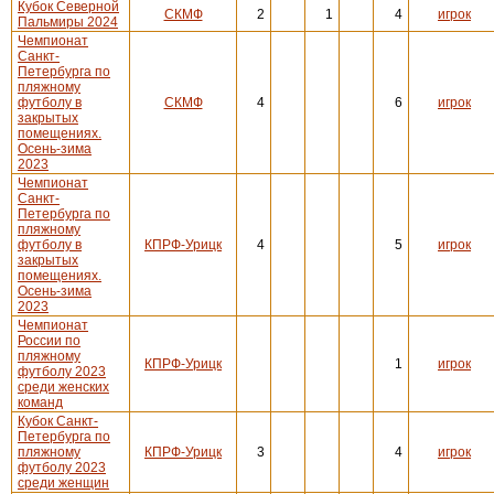
Кубок Северной
СКМФ
2
1
4
игрок
Пальмиры 2024
Чемпионат
Санкт-
Петербурга по
пляжному
футболу в
СКМФ
4
6
игрок
закрытых
помещениях.
Осень-зима
2023
Чемпионат
Санкт-
Петербурга по
пляжному
футболу в
КПРФ-Урицк
4
5
игрок
закрытых
помещениях.
Осень-зима
2023
Чемпионат
России по
пляжному
КПРФ-Урицк
1
игрок
футболу 2023
среди женских
команд
Кубок Санкт-
Петербурга по
пляжному
КПРФ-Урицк
3
4
игрок
футболу 2023
среди женщин