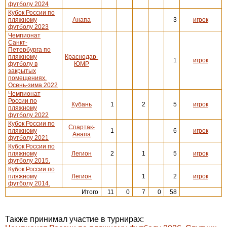
футболу 2024
Кубок России по
пляжному
Анапа
3
игрок
футболу 2023
Чемпионат
Санкт-
Петербурга по
пляжному
Краснодар-
1
игрок
футболу в
ЮМР
закрытых
помещениях.
Осень-зима 2022
Чемпионат
России по
Кубань
1
2
5
игрок
пляжному
футболу 2022
Кубок России по
Спартак-
пляжному
1
6
игрок
Анапа
футболу 2021
Кубок России по
пляжному
Легион
2
1
5
игрок
футболу 2015.
Кубок России по
пляжному
Легион
1
2
игрок
футболу 2014.
Итого
11
0
7
0
58
Также принимал участие в турнирах: