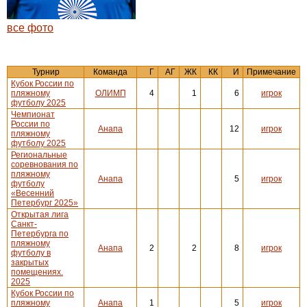
все фото
Турнир
Команда
Г
АГ
ЖК
КК
И
Примечание
Кубок России по
пляжному
ОЛИМП
4
1
6
игрок
футболу 2025
Чемпионат
России по
Анапа
12
игрок
пляжному
футболу 2025
Региональные
соревнования по
пляжному
Анапа
5
игрок
футболу
«Весенний
Петербург 2025»
Открытая лига
Санкт-
Петербурга по
пляжному
Анапа
2
2
8
игрок
футболу в
закрытых
помещениях.
2025
Кубок России по
пляжному
Анапа
1
5
игрок