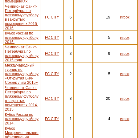
помещениях
Чемпионат Санкт-
Петербурга по
пляжному футболу
FC CITY
6
19
игрок
в закрытых
помещениях 2015-
2016
Кубок России по
пляжному футболу
FC CITY
1
5
игрок
2015.
Чемпионат Санкт-
Петербурга по
FC CITY
3
9
игрок
пляжному футболу
2015 года
Международный
турнир по
пляжному футболу
FC CITY
2
5
игрок
«Открытая Бич-
Соккер Лига 2015»
Чемпионат Санкт-
Петербурга по
пляжному футболу
FC CITY
8
20
игрок
в закрытых
помещениях 2014-
2015
Кубок России по
пляжному футболу
FC CITY
1
4
игрок
2014.
Кубок
Межрегионального
объединения