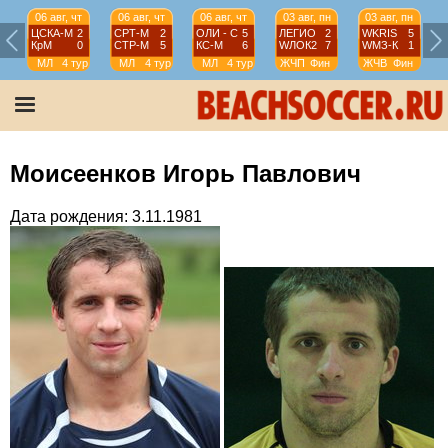
06 авг, чт
06 авг, чт
06 авг, чт
03 авг, пн
03 авг, пн
ЦСКА-М
2
СРТ-М
2
ОЛИ - С
5
ЛЕГИО
2
WKRIS
5
КрМ
0
СТР-М
5
КС-М
6
WЛОК2
7
WМЗ-К
1
МЛ
4 тур
МЛ
4 тур
МЛ
4 тур
ЖЧП
Фин
ЖЧВ
Фин
Моисеенков Игорь Павлович
Дата рождения: 3.11.1981