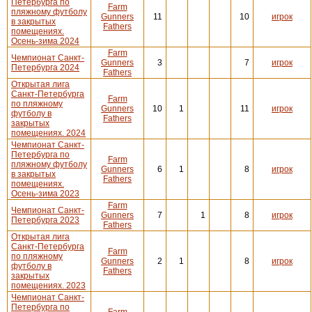
Петербурга по
Farm
пляжному футболу
Gunners
11
10
игрок
в закрытых
Fathers
помещениях.
Осень-зима 2024
Farm
Чемпионат Санкт-
Gunners
3
7
игрок
Петербурга 2024
Fathers
Открытая лига
Санкт-Петербурга
Farm
по пляжному
Gunners
10
1
11
игрок
футболу в
Fathers
закрытых
помещениях. 2024
Чемпионат Санкт-
Петербурга по
Farm
пляжному футболу
Gunners
6
1
8
игрок
в закрытых
Fathers
помещениях.
Осень-зима 2023
Farm
Чемпионат Санкт-
Gunners
7
1
8
игрок
Петербурга 2023
Fathers
Открытая лига
Санкт-Петербурга
Farm
по пляжному
Gunners
2
1
8
игрок
футболу в
Fathers
закрытых
помещениях. 2023
Чемпионат Санкт-
Петербурга по
Farm