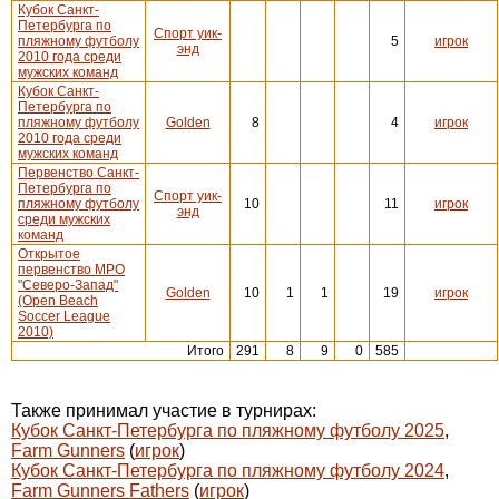
Кубок Санкт-
Петербурга по
Спорт уик-
пляжному футболу
5
игрок
энд
2010 года среди
мужских команд
Кубок Санкт-
Петербурга по
пляжному футболу
Golden
8
4
игрок
2010 года среди
мужских команд
Первенство Санкт-
Петербурга по
Спорт уик-
пляжному футболу
10
11
игрок
энд
среди мужских
команд
Открытое
первенство МРО
"Северо-Запад"
Golden
10
1
1
19
игрок
(Open Beach
Soccer League
2010)
Итого
291
8
9
0
585
Также принимал участие в турнирах:
Кубок Санкт-Петербурга по пляжному футболу 2025
,
Farm Gunners
(
игрок
)
Кубок Санкт-Петербурга по пляжному футболу 2024
,
Farm Gunners Fathers
(
игрок
)