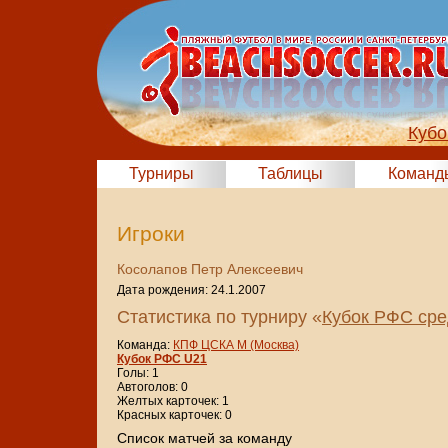
Кубо
Турниры
Таблицы
Команд
Игроки
Косолапов Петр Алексеевич
Дата рождения: 24.1.2007
Статистика по турниру «
Кубок РФС сре
Команда:
КПФ ЦСКА М (Москва)
Кубок РФС U21
Голы: 1
Автоголов: 0
Желтых карточек: 1
Красных карточек: 0
Cписок матчей за команду