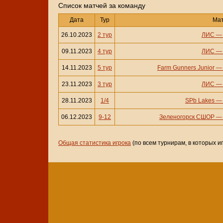
Cписок матчей за команду
Дата
Тур
Ма
26.10.2023
2 тур
ЛИС
09.11.2023
4 тур
ЛИС
14.11.2023
5 тур
Farm Gunners Junior
23.11.2023
3 тур
ЛИС
28.11.2023
1/4
SPb Lakes
06.12.2023
9-12
Зеленогорск СШОР
Общая статистика игрока
(по всем турнирам, в которых и