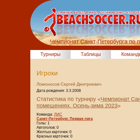
Чемпионат Санкт-Петербурга по 
Турниры
Таблицы
Команд
Игроки
Ломоносов Сергей Дмитриевич
Дата рождения: 3.3.2008
Статистика по турниру «
Чемпионат Сан
помещениях. Осень-зима 2023
»
Команда:
ЛИС
Санкт-Петербург. Первая лига
Голы: 1
Автоголов: 0
Желтых карточек: 0
Красных карточек: 0