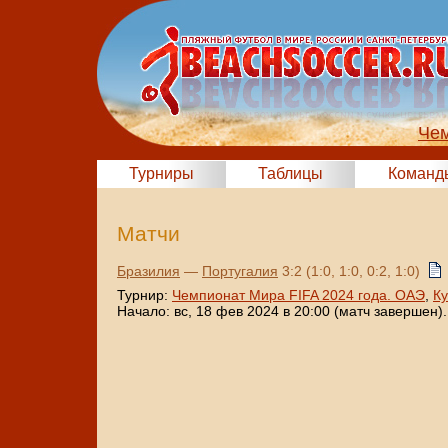
Чем
Турниры
Таблицы
Команд
Матчи
Бразилия
—
Португалия
3:2 (1:0, 1:0, 0:2, 1:0)
Турнир:
Чемпионат Мира FIFA 2024 года. ОАЭ
,
К
Начало: вс, 18 фев 2024 в 20:00 (матч завершен).