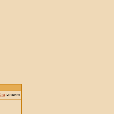
ейра
Бразилия