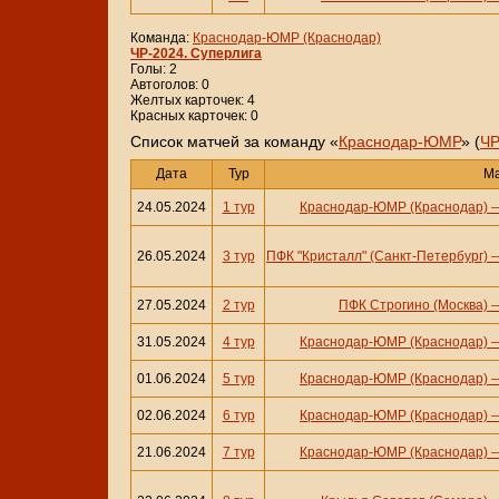
Команда:
Краснодар-ЮМР (Краснодар)
ЧР-2024. Суперлига
Голы: 2
Автоголов: 0
Желтых карточек: 4
Красных карточек: 0
Cписок матчей за команду «
Краснодар-ЮМР
» (
ЧР
Дата
Тур
М
24.05.2024
1 тур
Краснодар-ЮМР (Краснодар)
26.05.2024
3 тур
ПФК "Кристалл" (Санкт-Петербург)
27.05.2024
2 тур
ПФК Строгино (Москва)
31.05.2024
4 тур
Краснодар-ЮМР (Краснодар)
01.06.2024
5 тур
Краснодар-ЮМР (Краснодар)
02.06.2024
6 тур
Краснодар-ЮМР (Краснодар)
21.06.2024
7 тур
Краснодар-ЮМР (Краснодар)