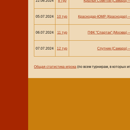
22.06.2024
8 тур
Крылья Советов (Самара)
05.07.2024
10 тур
Краснодар-ЮМР (Краснодар)
06.07.2024
11 тур
ПФК "Спартак" (Москва)
07.07.2024
12 тур
Спутник (Самара)
Общая статистика игрока
(по всем турнирам, в которых и