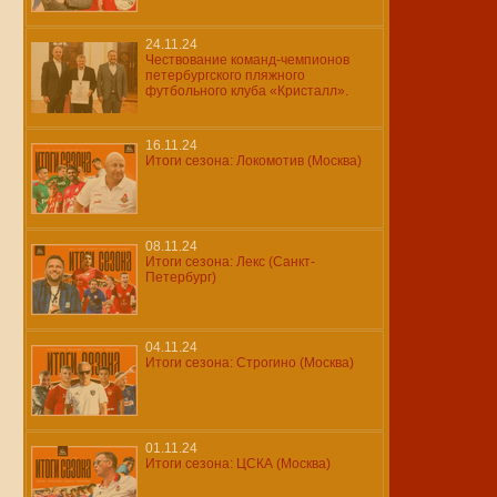
24.11.24
Чествование команд-чемпионов
петербургского пляжного
футбольного клуба «Кристалл».
16.11.24
Итоги сезона: Локомотив (Москва)
08.11.24
Итоги сезона: Лекс (Санкт-
Петербург)
04.11.24
Итоги сезона: Строгино (Москва)
01.11.24
Итоги сезона: ЦСКА (Москва)