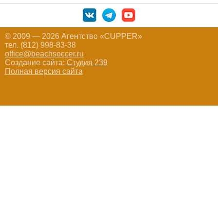
© 2009 — 2026 Агентство «CUPPER»
тел. (812) 998-83-38
office@beachsoccer.ru
Создание сайта:
Студия 239
Полная версия сайта