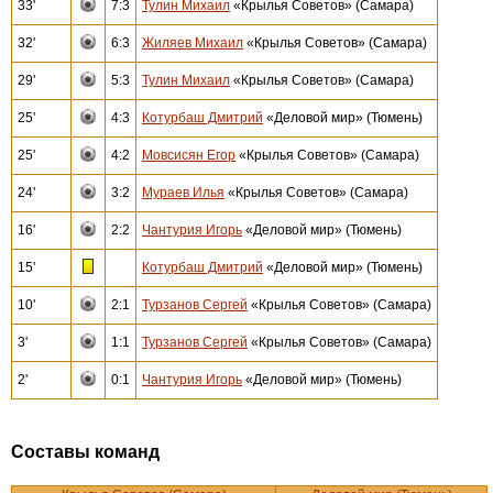
33'
7:3
Тулин Михаил
«Крылья Советов» (Самара)
32'
6:3
Жиляев Михаил
«Крылья Советов» (Самара)
29'
5:3
Тулин Михаил
«Крылья Советов» (Самара)
25'
4:3
Котурбаш Дмитрий
«Деловой мир» (Тюмень)
25'
4:2
Мовсисян Егор
«Крылья Советов» (Самара)
24'
3:2
Мураев Илья
«Крылья Советов» (Самара)
16'
2:2
Чантурия Игорь
«Деловой мир» (Тюмень)
15'
Котурбаш Дмитрий
«Деловой мир» (Тюмень)
10'
2:1
Турзанов Сергей
«Крылья Советов» (Самара)
3'
1:1
Турзанов Сергей
«Крылья Советов» (Самара)
2'
0:1
Чантурия Игорь
«Деловой мир» (Тюмень)
Составы команд