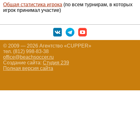
Общая статистика игрока
(по всем турнирам, в которых
игрок принимал участие)
© 2009 — 2026 Агентство «CUPPER»
тел. (812) 998-83-38
office@beachsoccer.ru
Создание сайта:
Студия 239
Полная версия сайта