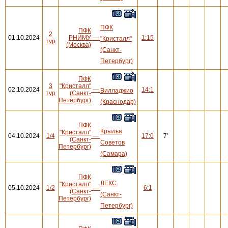
ПФК
ПФК
2
01.10.2024
РНИМУ
—
1:15
"Кристалл"
тур
(Москва)
(Санкт-
Петербург)
ПФК
3
"Кристалл"
02.10.2024
—
14:1
Вилладжио
тур
(Санкт-
Петербург)
(Краснодар)
ПФК
Крылья
"Кристалл"
04.10.2024
1/4
—
17:0
7'
(Санкт-
Советов
Петербург)
(Самара)
ПФК
ЛЕКС
"Кристалл"
05.10.2024
1/2
—
6:1
(Санкт-
(Санкт-
Петербург)
Петербург)