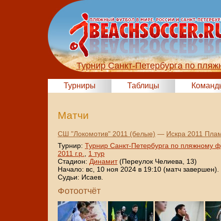
Турнир Санкт-Петербурга по пляж
Турниры
Таблицы
Команд
Матчи
СШ "Локомотив" 2011 (белые)
—
Искра 2011 Пла
Турнир:
Турнир Санкт-Петербурга по пляжному ф
2011 г.р.
,
1 тур
Стадион:
Динамит
(Переулок Челиева, 13)
Начало: вс, 10 ноя 2024 в 19:10 (матч завершен).
Судьи: Исаев.
Фотоотчёт