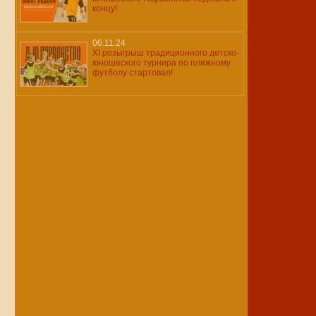
концу!
06.11.24
XI розыгрыш традиционного детско-
юношеского турнира по пляжному
футболу стартовал!