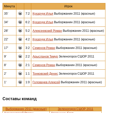
Минута
Игрок
35'
7:2
Кухарчук Илья
Выборжанин 2011 (красные)
34'
6:2
Кухарчук Илья
Выборжанин 2011 (красные)
28'
5:2
Алексеевский Роман
Выборжанин 2011 (красные)
22'
4:2
Кухарчук Илья
Выборжанин 2011 (красные)
17'
3:2
Семенов Роман
Выборжанин 2011 (красные)
9'
2:2
Арысланов Тимур
Зеленогорск СШОР 2011
8'
2:1
Семенов Роман
Выборжанин 2011 (красные)
2'
1:1
Тонковский Денис
Зеленогорск СШОР 2011
1'
1:0
Головачев Алексей
Выборжанин 2011 (красные)
Составы команд
Выборжанин 2011 (красные)
Зеленогорск СШОР 2011