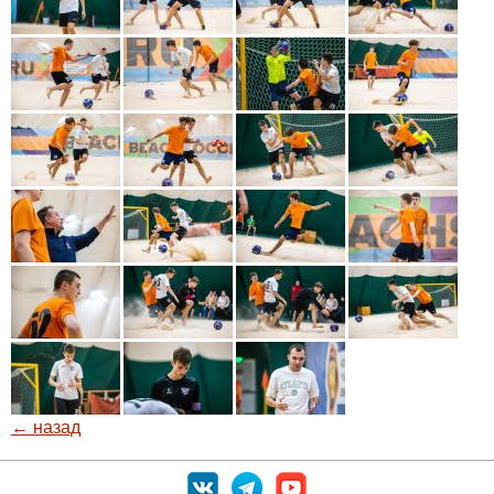
← назад