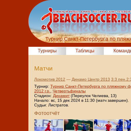
Турнир Санкт-Петербурга по пляж
Турниры
Таблицы
Команд
Матчи
Локомотив 2012
—
Динамо Центр 2013
3:3 пен.2:
Турнир:
Турнир Санкт-Петербурга по пляжному ф
2012 г.р.
,
Четвертьфиналы
Стадион:
Динамит
(Переулок Челиева, 13)
Начало: вс, 15 дек 2024 в 11:30 (матч завершен).
Судьи: Листратов.
Фотоотчёт