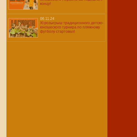
концу!
06.11.24
XI розыгрыш традиционного детско-
юношеского турнира по пляжному
футболу стартовал!