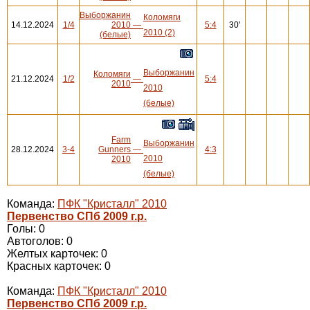
Выборжанин
Коломяги
14.12.2024
1/4
2010
—
5:4
30'
2010 (2)
(белые)
Выборжанин
Коломяги
21.12.2024
1/2
—
5:4
2010
2010
(белые)
Farm
Выборжанин
28.12.2024
3-4
Gunners
—
4:3
2010
2010
(белые)
Команда:
ПФК "Кристалл" 2010
Первенство СПб 2009 г.р.
Голы: 0
Автоголов: 0
Желтых карточек: 0
Красных карточек: 0
Команда:
ПФК "Кристалл" 2010
Первенство СПб 2009 г.р.