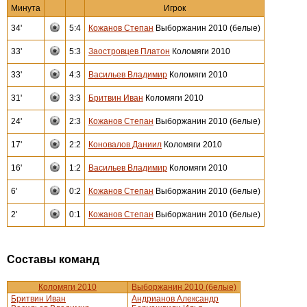
Минута
Игрок
34'
5:4
Кожанов Степан
Выборжанин 2010 (белые)
33'
5:3
Заостровцев Платон
Коломяги 2010
33'
4:3
Васильев Владимир
Коломяги 2010
31'
3:3
Бритвин Иван
Коломяги 2010
24'
2:3
Кожанов Степан
Выборжанин 2010 (белые)
17'
2:2
Коновалов Даниил
Коломяги 2010
16'
1:2
Васильев Владимир
Коломяги 2010
6'
0:2
Кожанов Степан
Выборжанин 2010 (белые)
2'
0:1
Кожанов Степан
Выборжанин 2010 (белые)
Составы команд
Коломяги 2010
Выборжанин 2010 (белые)
Бритвин Иван
Андрианов Александр