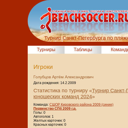
Турнир Санкт-Петербурга по пляж
Турниры
Таблицы
Команд
Игроки
Голубцов Артём Александрович
Дата рождения: 14.2.2009
Статистика по турниру «
Турнир Санкт-
юношеских команд 2024
»
Команда:
СШОР Кировского района 2009 (синие)
Первенство СПб 2009 г.р.
Голы: 0
Автоголов: 1
Желтых карточек: 0
Красных карточек: 0