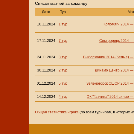
Cписок матчей за команду
Дата
Тур
Ма
10.11.2024
1 тур
Коломяги 2014
17.11.2024
7 тур
Сестрорецк 2014
24.11.2024
3 тур
Выборжанин 2014 (белые)
30.11.2024
2 тур
Динамо Центр 2014
01.12.2024
5 тур
Зеленогорск СШОР 2014
14.12.2024
4 тур
ФК "Гатчина" 2014 синие
Общая статистика игрока
(по всем турнирам, в которых и