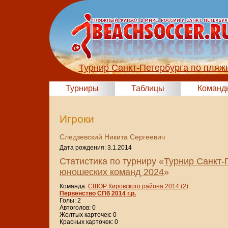
Турнир Санкт-Петербурга по пляж
Турниры
Таблицы
Команд
Игроки
Следзевский Никита Сергеевич
Дата рождения: 3.1.2014
Статистика по турниру «
Турнир Санкт-
юношеских команд 2024
»
Команда:
СШОР Кировского района 2014 (2)
Первенство СПб 2014 г.р.
Голы: 2
Автоголов: 0
Желтых карточек: 0
Красных карточек: 0