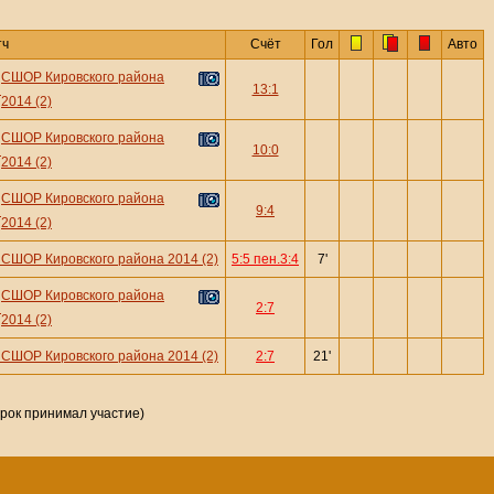
тч
Счёт
Гол
Авто
СШОР Кировского района
—
13:1
2014 (2)
СШОР Кировского района
—
10:0
2014 (2)
СШОР Кировского района
—
9:4
2014 (2)
—
СШОР Кировского района 2014 (2)
5:5 пен.3:4
7'
СШОР Кировского района
—
2:7
2014 (2)
—
СШОР Кировского района 2014 (2)
2:7
21'
грок принимал участие)