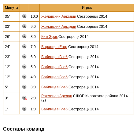
Минута
Игрок
35'
10:0
Желавский Аркадий
Сестрорецк 2014
33'
9:0
Желавский Аркадий
Сестрорецк 2014
26'
8:0
Ким Эрик
Сестрорецк 2014
24'
7:0
Баранцев Егор
Сестрорецк 2014
23'
6:0
Бабинцев Глеб
Сестрорецк 2014
12'
5:0
Бабинцев Глеб
Сестрорецк 2014
12'
4:0
Бабинцев Глеб
Сестрорецк 2014
5'
3:0
Бабинцев Глеб
Сестрорецк 2014
Рахмонов Арслан
СШОР Кировского района 2014
3'
2:0
(2)
1'
1:0
Бабинцев Глеб
Сестрорецк 2014
Составы команд