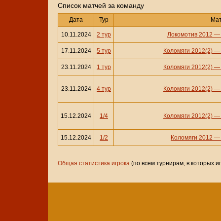
Cписок матчей за команду
Дата
Тур
Ма
10.11.2024
2 тур
Локомотив 2012
17.11.2024
5 тур
Коломяги 2012(2)
23.11.2024
1 тур
Коломяги 2012(2)
23.11.2024
4 тур
Коломяги 2012(2)
15.12.2024
1/4
Коломяги 2012(2)
15.12.2024
1/2
Коломяги 2012
Общая статистика игрока
(по всем турнирам, в которых и