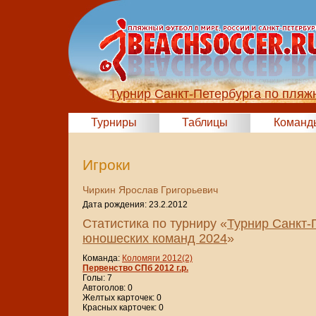
Турнир Санкт-Петербурга по пляж
Турниры
Таблицы
Команд
Игроки
Чиркин Ярослав Григорьевич
Дата рождения: 23.2.2012
Статистика по турниру «
Турнир Санкт-
юношеских команд 2024
»
Команда:
Коломяги 2012(2)
Первенство СПб 2012 г.р.
Голы: 7
Автоголов: 0
Желтых карточек: 0
Красных карточек: 0