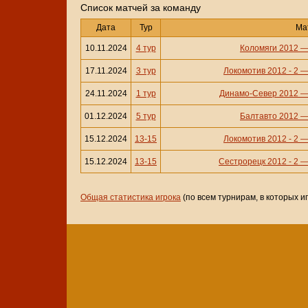
Cписок матчей за команду
Дата
Тур
Ма
10.11.2024
4 тур
Коломяги 2012
17.11.2024
3 тур
Локомотив 2012 - 2
24.11.2024
1 тур
Динамо-Север 2012
01.12.2024
5 тур
Балтавто 2012
15.12.2024
13-15
Локомотив 2012 - 2
15.12.2024
13-15
Сестрорецк 2012 - 2
Общая статистика игрока
(по всем турнирам, в которых и