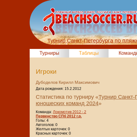
Турнир Санкт-Петербурга по пляж
Турниры
Таблицы
Команд
Игроки
Дубоделов Кирилл Максимович
Дата рождения: 15.2.2012
Статистика по турниру «
Турнир Санкт-
юношеских команд 2024
»
Команда:
Локомотив 2012 - 2
Первенство СПб 2012 г.р.
Голы: 4
Автоголов: 0
Желтых карточек: 0
Красных карточек: 0