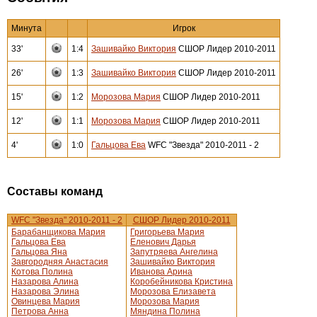
Минута
Игрок
33'
1:4
Зашивайко Виктория
СШОР Лидер 2010-2011
26'
1:3
Зашивайко Виктория
СШОР Лидер 2010-2011
15'
1:2
Морозова Мария
СШОР Лидер 2010-2011
12'
1:1
Морозова Мария
СШОР Лидер 2010-2011
4'
1:0
Гальцова Ева
WFC "Звезда" 2010-2011 - 2
Составы команд
WFC "Звезда" 2010-2011 - 2
СШОР Лидер 2010-2011
Барабанщикова Мария
Григорьева Мария
Гальцова Ева
Еленович Дарья
Гальцова Яна
Запутряева Ангелина
Завгородняя Анастасия
Зашивайко Виктория
Котова Полина
Иванова Арина
Назарова Алина
Коробейникова Кристина
Назарова Элина
Морозова Елизавета
Овинцева Мария
Морозова Мария
Петрова Анна
Мяндина Полина