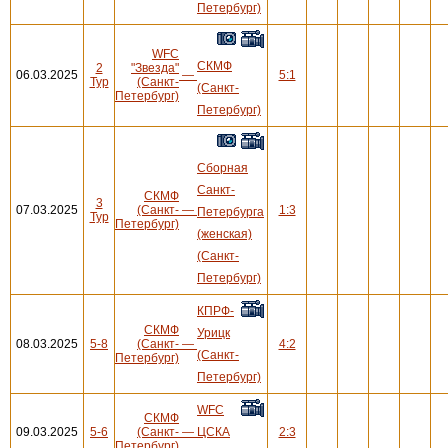
Петербург)
WFC
СКМФ
2
"Звезда"
06.03.2025
—
5:1
Тур
(Санкт-
(Санкт-
Петербург)
Петербург)
Сборная
Санкт-
СКМФ
3
07.03.2025
(Санкт-
—
1:3
Петербурга
Тур
Петербург)
(женская)
(Санкт-
Петербург)
КПРФ-
СКМФ
Урицк
08.03.2025
5-8
(Санкт-
—
4:2
(Санкт-
Петербург)
Петербург)
WFC
СКМФ
09.03.2025
5-6
(Санкт-
—
ЦСКА
2:3
Петербург)