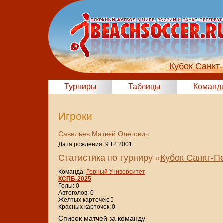
Кубок Санкт
Турниры
Таблицы
Команд
Игроки
Савельев Матвей Олегович
Дата рождения: 9.12.2001
Статистика по турниру «
Кубок Санкт-П
Команда:
Горный Университет
КСПБ-2025
Голы: 0
Автоголов: 0
Желтых карточек: 0
Красных карточек: 0
Cписок матчей за команду