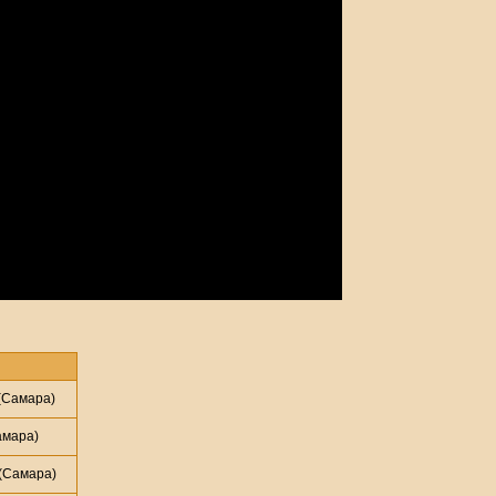
(Самара)
амара)
(Самара)