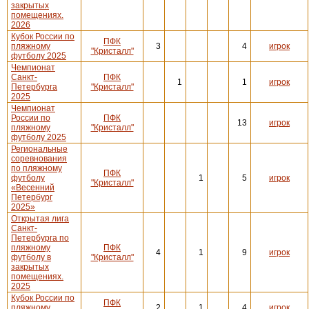
закрытых
помещениях.
2026
Кубок России по
ПФК
пляжному
3
4
игрок
"Кристалл"
футболу 2025
Чемпионат
Санкт-
ПФК
1
1
игрок
Петербурга
"Кристалл"
2025
Чемпионат
России по
ПФК
13
игрок
пляжному
"Кристалл"
футболу 2025
Региональные
соревнования
по пляжному
ПФК
футболу
1
5
игрок
"Кристалл"
«Весенний
Петербург
2025»
Открытая лига
Санкт-
Петербурга по
пляжному
ПФК
4
1
9
игрок
футболу в
"Кристалл"
закрытых
помещениях.
2025
Кубок России по
ПФК
пляжному
2
1
4
игрок