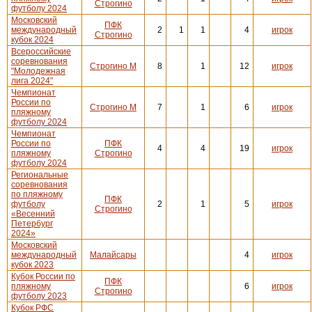
Строгино
футболу 2024
Московский
ПФК
международный
2
1
1
4
игрок
Строгино
кубок 2024
Всероссийские
соревнования
Строгино М
8
1
12
игрок
"Молодежная
лига 2024"
Чемпионат
России по
Строгино М
7
1
6
игрок
пляжному
футболу 2024
Чемпионат
России по
ПФК
4
4
19
игрок
пляжному
Строгино
футболу 2024
Региональные
соревнования
по пляжному
ПФК
футболу
2
1
5
игрок
Строгино
«Весенний
Петербург
2024»
Московский
международный
Малайсары
4
игрок
кубок 2023
Кубок России по
ПФК
пляжному
6
игрок
Строгино
футболу 2023
Кубок РФС