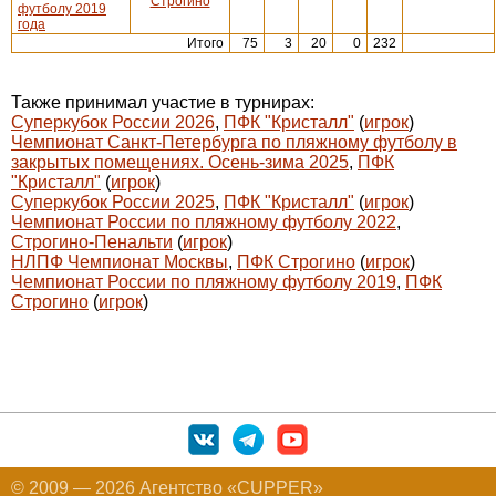
Строгино
футболу 2019
года
Итого
75
3
20
0
232
Также принимал участие в турнирах:
Суперкубок России 2026
,
ПФК "Кристалл"
(
игрок
)
Чемпионат Санкт-Петербурга по пляжному футболу в
закрытых помещениях. Осень-зима 2025
,
ПФК
"Кристалл"
(
игрок
)
Суперкубок России 2025
,
ПФК "Кристалл"
(
игрок
)
Чемпионат России по пляжному футболу 2022
,
Строгино-Пенальти
(
игрок
)
НЛПФ Чемпионат Москвы
,
ПФК Строгино
(
игрок
)
Чемпионат России по пляжному футболу 2019
,
ПФК
Строгино
(
игрок
)
© 2009 — 2026 Агентство «CUPPER»