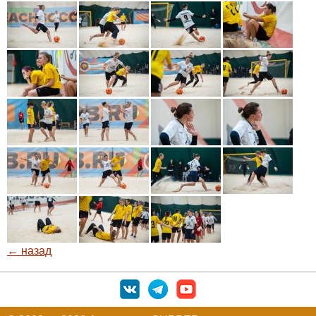
← назад