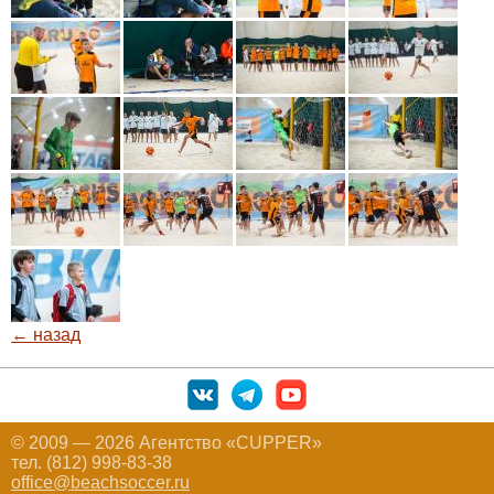
← назад
© 2009 — 2026 Агентство «CUPPER»
тел. (812) 998-83-38
office@beachsoccer.ru