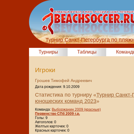
Турнир Санкт-Петербурга по пляж
Турниры
Таблицы
Команд
Игроки
Грошев Тимофей Андреевич
Дата рождения: 9.10.2009
Статистика по турниру «
Турнир Санкт-
юношеских команд 2023
»
Команда:
Выборжанин 2009 (красные)
Первенство СПб 2009 г.р.
Голы: 9
Автоголов: 0
Желтых карточек: 0
Красных карточек: 0