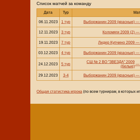
Cписок матчей за команду
Дата
Тур
Ма
06.11.2023
1 тур
Выборжанин 2009 (красные)
12.11.2023
3 тур
Коломяги 2009 (2)
19.11.2023
7 тур
Лидер Купчино 2009
03.12.2023
4 тур
Выборжанин 2009 (красные)
СШ № 2 ВО "ЗВЕЗДА" 2009
24.12.2023
5 тур
(белые)
29.12.2023
3-4
Выборжанин 2009 (красные)
Общая статистика игрока
(по всем турнирам, в которых и