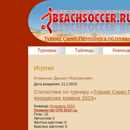
Турнир Санкт-Петербурга по пляж
Турниры
Таблицы
Команд
Игроки
Клименко Даниил Максимович
Дата рождения: 21.2.2010
Статистика по турниру «
Турнир Санкт-
юношеских команд 2023
»
Команда:
Коломяги 2010
Первенство СПб 2010 г.р.
Голы: 10
Автоголов: 0
Желтых карточек: 0
Красных карточек: 0