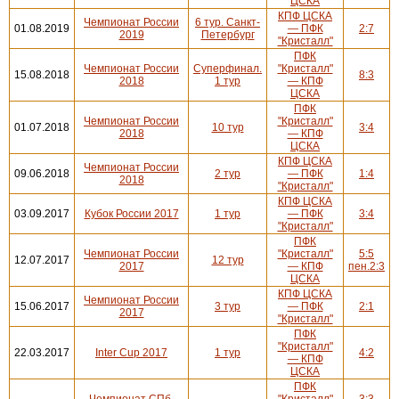
ЦСКА
КПФ ЦСКА
Чемпионат России
6 тур. Санкт-
01.08.2019
— ПФК
2:7
2019
Петербург
"Кристалл"
ПФК
Чемпионат России
Суперфинал.
"Кристалл"
15.08.2018
8:3
2018
1 тур
— КПФ
ЦСКА
ПФК
Чемпионат России
"Кристалл"
01.07.2018
10 тур
3:4
2018
— КПФ
ЦСКА
КПФ ЦСКА
Чемпионат России
09.06.2018
2 тур
— ПФК
1:4
2018
"Кристалл"
КПФ ЦСКА
03.09.2017
Кубок России 2017
1 тур
— ПФК
3:4
"Кристалл"
ПФК
Чемпионат России
"Кристалл"
5:5
12.07.2017
12 тур
2017
— КПФ
пен.2:3
ЦСКА
КПФ ЦСКА
Чемпионат России
15.06.2017
3 тур
— ПФК
2:1
2017
"Кристалл"
ПФК
"Кристалл"
22.03.2017
Inter Cup 2017
1 тур
4:2
— КПФ
ЦСКА
ПФК
Чемпионат СПб,
"Кристалл"
3:3