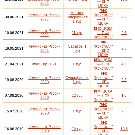
— КПФ
2021
ЦСКА
ПФК
Москва.
Чемпионат России
"Кристалл"
30.06.2021
Суперфинал.
9:2
2021
— КПФ
1 тур
ЦСКА
КПФ ЦСКА
Чемпионат России
10.06.2021
11 тур
— ПФК
2:6
2021
"Кристалл"
ПФК
Чемпионат России
Саратов. 1
"Кристалл"
19.05.2021
8:6
2021
тур
— КПФ
ЦСКА
КПФ ЦСКА
21.04.2021
Inter Cup 2021
1 тур
— ПФК
4:6
"Кристалл"
ПФК
Чемпионат России
Суперфинал.
"Кристалл"
19.08.2020
9:3
2020
1 тур
— КПФ
ЦСКА
КПФ ЦСКА
Чемпионат России
07.08.2020
12 тур
— ПФК
1:6
2020
"Кристалл"
ПФК
Чемпионат России
"Кристалл"
15.07.2020
1 тур
2:3
2020
— КПФ
ЦСКА
ПФК
Чемпионат России
"Кристалл"
16.08.2019
12 тур
18:6
2019
— КПФ