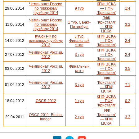
Чемпионат России
КПФ ЦСКА
29.06.2014
по пляжному
9 тур
— ПФК
1:4
футболу 2014
"Кристалл"
ПФК
Чемпионат России
1 тур. Санкт-
"Кристалл"
11.06.2014
по пляжному
3:2
Петербург
— КПФ
футболу 2014
ЦСКА
Кубок РФ по
3 тур.
КПФ ЦСКА
14.09.2012
пляжному футболу
Финальный
— ПФК
2:4
2012
этап
"Кристалл"
КПФ ЦСКА
Чемпионат России,
27.07.2012
3 тур
— ПФК
2:4
2012
"Кристалл"
КПФ ЦСКА
Чемпионат России,
Финальный
03.06.2012
— ПФК
3:5
2012
матч
"Кристалл"
ПФК
Чемпионат России,
"Кристалл"
01.06.2012
3 тур
7:1
2012
— КПФ
ЦСКА
КПФ ЦСКА
18.04.2012
ОБСЛ-2012
1 тур
— ПФК
0:2
"Кристалл"
ПФК
ОБСЛ-2011. Весна.
"Кристалл"
29.04.2011
2 тур
3:2
Indoor.
— КПФ
ЦСКА